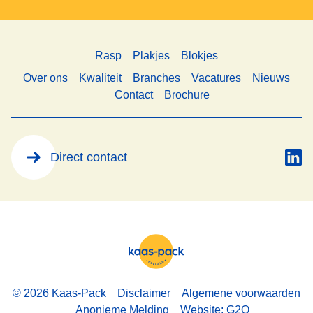
Rasp
Plakjes
Blokjes
Over ons
Kwaliteit
Branches
Vacatures
Nieuws
Contact
Brochure
Direct contact
© 2026 Kaas-Pack
Disclaimer
Algemene voorwaarden
Anonieme Melding
Website: G2O